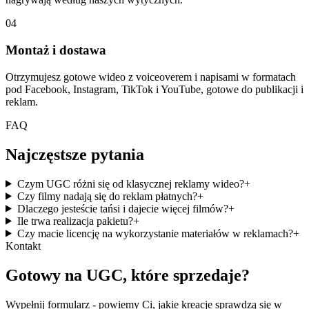
04
Montaż i dostawa
Otrzymujesz gotowe wideo z voiceoverem i napisami w formatach
pod Facebook, Instagram, TikTok i YouTube, gotowe do publikacji i
reklam.
FAQ
Najczęstsze pytania
Czym UGC różni się od klasycznej reklamy wideo?
+
Czy filmy nadają się do reklam płatnych?
+
Dlaczego jesteście tańsi i dajecie więcej filmów?
+
Ile trwa realizacja pakietu?
+
Czy macie licencję na wykorzystanie materiałów w reklamach?
+
Kontakt
Gotowy na
UGC, które sprzedaje?
Wypełnij formularz - powiemy Ci, jakie kreacje sprawdzą się w