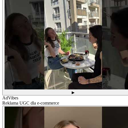
▶
AdVibes
Reklama UGC dla e-commerce