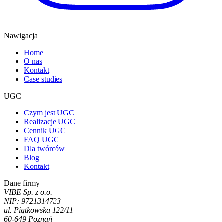
Nawigacja
Home
O nas
Kontakt
Case studies
UGC
Czym jest UGC
Realizacje UGC
Cennik UGC
FAQ UGC
Dla twórców
Blog
Kontakt
Dane firmy
VIBE Sp. z o.o.
NIP: 9721314733
ul. Piątkowska 122/11
60-649 Poznań