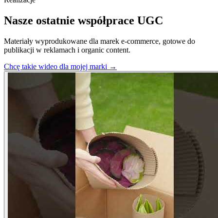
Nasze ostatnie
współprace UGC
Materiały wyprodukowane dla marek e-commerce, gotowe do
publikacji w reklamach i organic content.
Chcę takie wideo dla mojej marki →