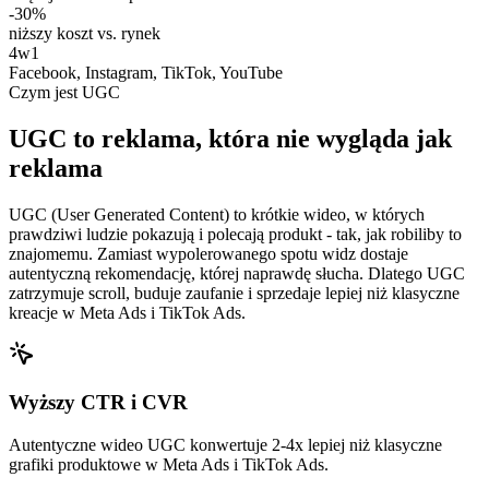
-30%
niższy koszt vs. rynek
4w1
Facebook, Instagram, TikTok, YouTube
Czym jest UGC
UGC to reklama, która
nie wygląda jak
reklama
UGC (User Generated Content) to krótkie wideo, w których
prawdziwi ludzie pokazują i polecają produkt - tak, jak robiliby to
znajomemu. Zamiast wypolerowanego spotu widz dostaje
autentyczną rekomendację, której naprawdę słucha. Dlatego UGC
zatrzymuje scroll, buduje zaufanie i sprzedaje lepiej niż klasyczne
kreacje w Meta Ads i TikTok Ads.
Wyższy CTR i CVR
Autentyczne wideo UGC konwertuje 2-4x lepiej niż klasyczne
grafiki produktowe w Meta Ads i TikTok Ads.