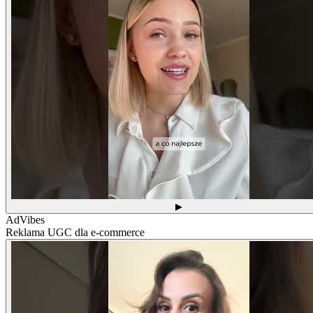
▶
AdVibes
Reklama UGC dla e-commerce