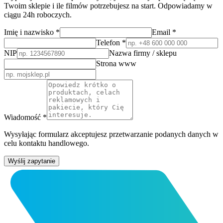
Twoim sklepie i ile filmów potrzebujesz na start. Odpowiadamy w
ciągu 24h roboczych.
Imię i nazwisko *
Email *
Telefon *
NIP
Nazwa firmy / sklepu
Strona www
Wiadomość *
Wysyłając formularz akceptujesz przetwarzanie podanych danych w
celu kontaktu handlowego.
Wyślij zapytanie