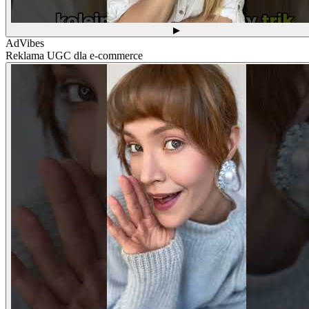
▶
AdVibes
Reklama UGC dla e-commerce