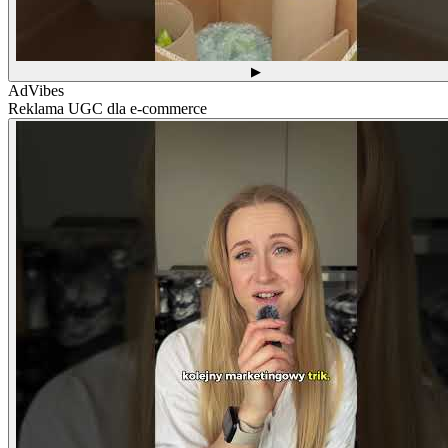
▶
AdVibes
Reklama UGC dla e-commerce