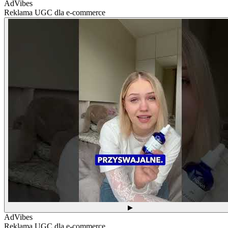
AdVibes
Reklama UGC dla e-commerce
▶
AdVibes
Reklama UGC dla e-commerce