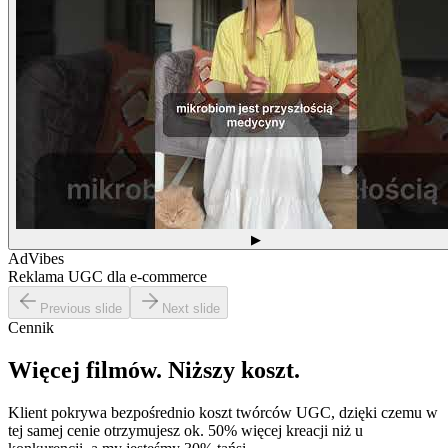
▶
AdVibes
Reklama UGC dla e-commerce
Previous slide
Next slide
Cennik
Więcej filmów.
Niższy koszt.
Klient pokrywa bezpośrednio koszt twórców UGC, dzięki czemu w
tej samej cenie otrzymujesz ok. 50% więcej kreacji niż u