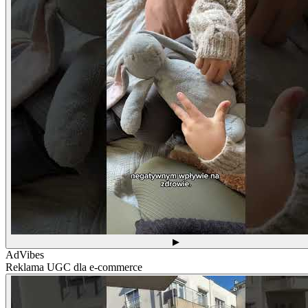
▶
AdVibes
Reklama UGC dla e-commerce