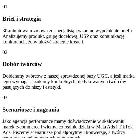
01
Brief i strategia
30-minutowa rozmowa ze specjalistą i wspólne wypełnienie briefu.
Analizujemy produkt, grupę docelową, USP oraz komunikację
konkurencji, żeby ułożyć strategię kreacji.
02
Dobór twórców
Dobieramy twórców z naszej sprawdzonej bazy UGC, a jeśli marka
tego wymaga - szukamy konkretnych, dedykowanych twórców
pasujących do niszy i estetyki.
03
Scenariusze i nagrania
Jako agencja performance mamy doświadczenie w skalowaniu
marek e-commerce i wiemy, co realnie działa w Meta Ads i TikTok
Ads. Piszemy scenariusze pod algorytmy i konwersję, a twórcy
nagrywają według naszych wytycznych.